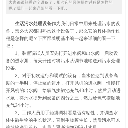
大家都很熟悉这个设备了，那么它的具体操作过程是怎样的
呢？我们一起来详细的看一下吧：
生活污水处理设备
作为我们日常中用来处理污水的设
备，想必大家都很熟悉这个设备了，那么它的具体操作过
程是怎样的呢？下面跟着明基小编一起来详细的看一下
吧：
1、装置调试人员应先打开进水阀和出水阀，启动设
备的进水泵，每天开始时将污水从调节池输送到污水处理
设备。
2、对于初次运行和调试的设备，当水位达到设备高
度的一半时，停止泵的进水，打开风机的进水阀，慢慢打
开风机的出水阀，给氧气接触池充气48小时，然后启动进
水泵，将污水提升到设备的四分之三，然后给氧气接触池
充气24小时。
3、工作人员用手触摸调料看是否有粘性，并调查水
体中微生物的生长状况，直到生物膜生长，然后污水可以
连续输送到设备，水量应逐渐增加到设计水量。