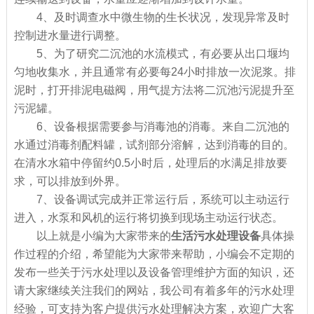
4、及时调查水中微生物的生长状况，发现异常及时
控制进水量进行调整。
5、为了研究二沉池的水流模式，有必要从出口堰均
匀地收集水，并且通常有必要每24小时排放一次泥浆。排
泥时，打开排泥电磁阀，用气提方法将二沉池污泥提升至
污泥罐。
6、设备根据需要参与消毒池的消毒。来自二沉池的
水通过消毒剂配料罐，试剂部分溶解，达到消毒的目的。
在清水水箱中停留约0.5小时后，处理后的水满足排放要
求，可以排放到外界。
7、设备调试完成并正常运行后，系统可以主动运行
进入，水泵和风机的运行将切换到现场主动运行状态。
以上就是小编为大家带来的
生活污水处理设备
具体操
作过程的介绍，希望能为大家带来帮助，小编会不定期的
发布一些关于污水处理以及设备管理维护方面的知识，还
请大家继续关注我们的网站，我公司有着多年的污水处理
经验，可支持为客户提供污水处理解决方案，欢迎广大客