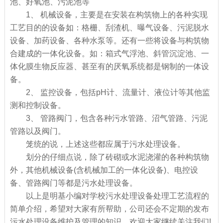
池、好氧池、污泥池等
1、 机械设备，主要是在安装在构筑物上的各种实现
工艺目的的设备如：格栅、刮渣机、曝气设备、污泥脱水
设备、加药设备、各种水泵等。还有一些将设备与构筑物
合建成的一体化设备。如：箱式气浮池、斜管沉淀池、一
体化膜生物反应器、甚至有的厌氧系统都是钢制的一体设
备。
2、 监控设备，包括pH计、流量计、液位计等其他监
测和控制设备。
3、 管路阀门，包含各种污水管路、沼气管路、污泥
管路以及阀门。
笼统的说，上述这些都应属于污水处理设备。
划分的仔细点说，除了砖砌或水泥浇灌的各种构筑物
外，其他机械设备(含机械加工的一体化设备)、电控设
备、管路阀门等都是污水处理设备。
以上是明基小编对学校污水处理设备处理工艺流程的
简单介绍，希望对大家有所帮助，公司还会不定期的发布
污水处理设备维护及管理的知识，欢迎大家继续关注我们!