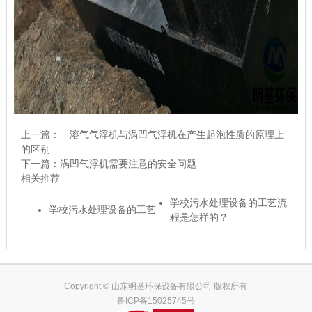
上一篇：
溶气气浮机与涡凹气浮机在产生起泡性质的原理上
的区别
下一篇：
涡凹气浮机需要注意的安全问题
相关推荐
学校污水处理设备的工艺流
学校污水处理设备的工艺
程是怎样的？
Copyright © 山东明基环保设备有限公司 版权所有
鲁ICP备15025745号