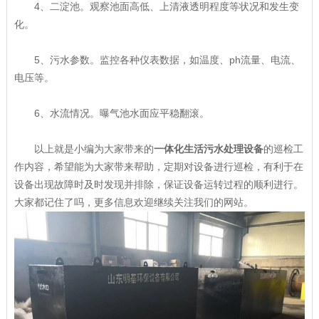
4、二淀池。观察池面高低、上清液透明程度等状况和发生变
化。
5、污水参数。监控各种仪表数据，如温度、ph流量、电流、
电压等。
6、水流情况。曝气池水面应平稳翻滚。
以上就是小编为大家带来的
一体化生活污水处理设备
的巡检工
作内容，希望能为大家带来帮助，定期对设备进行巡检，有利于在
设备出现故障时及时发现并排除，保证设备运转过程的顺利进行。
大家都记住了吗，更多信息欢迎继续关注我们的网站。