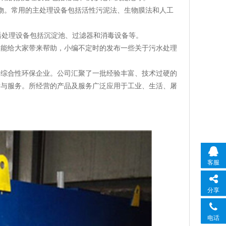
生物。常用的主处理设备包括活性污泥法、生物膜法和人工
后处理设备包括沉淀池、过滤器和消毒设备等。
望能给大家带来帮助，小编不定时的发布一些关于污水处理
的综合性环保企业。公司汇聚了一批经验丰富、技术过硬的
发与服务。所经营的产品及服务广泛应用于工业、生活、屠
客服
分享
电话