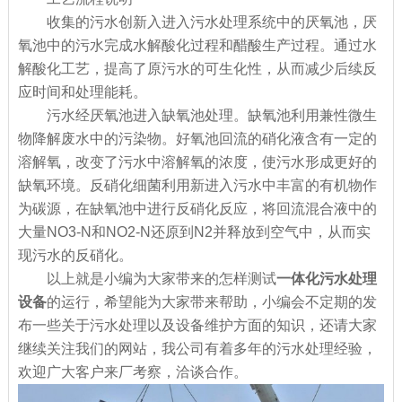
收集的污水创新入进入污水处理系统中的厌氧池，厌
氧池中的污水完成水解酸化过程和醋酸生产过程。通过水
解酸化工艺，提高了原污水的可生化性，从而减少后续反
应时间和处理能耗。
污水经厌氧池进入缺氧池处理。缺氧池利用兼性微生
物降解废水中的污染物。好氧池回流的硝化液含有一定的
溶解氧，改变了污水中溶解氧的浓度，使污水形成更好的
缺氧环境。反硝化细菌利用新进入污水中丰富的有机物作
为碳源，在缺氧池中进行反硝化反应，将回流混合液中的
大量NO3-N和NO2-N还原到N2并释放到空气中，从而实
现污水的反硝化。
以上就是小编为大家带来的怎样测试
一体化污水处理
设备
的运行，希望能为大家带来帮助，小编会不定期的发
布一些关于污水处理以及设备维护方面的知识，还请大家
继续关注我们的网站，我公司有着多年的污水处理经验，
欢迎广大客户来厂考察，洽谈合作。