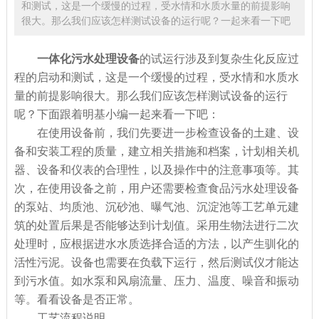
和测试，这是一个缓慢的过程，受水情和水质水量的前提影响
很大。那么我们应该怎样测试设备的运行呢？一起来看一下吧
一体化污水处理设备
的试运行涉及到复杂生化反应过
程的启动和测试，这是一个缓慢的过程，受水情和水质水
量的前提影响很大。那么我们应该怎样测试设备的运行
呢？下面跟着明基小编一起来看一下吧：
在使用设备前，我们先要进一步检查设备的土建、设
备和安装工程的质量，建立相关措施和档案，计划相关机
器、设备和仪表的合理性，以及操作中的注意事项等。其
次，在使用设备之前，用户还需要检查食品污水处理设备
的泵站、均质池、沉砂池、曝气池、沉淀池等工艺单元建
筑的处置后果是否能够达到计划值。采用生物法进行二次
处理时，应根据进水水质选择合适的方法，以产生驯化的
活性污泥。设备也需要在负载下运行，然后测试仪才能达
到污水值。如水泵和风扇流量、压力、温度、噪音和振动
等。看看设备是否正常。
工艺流程说明