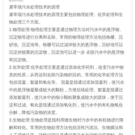
屠宰场污水处理技术的原理
屠宰场污水处理技术的原理主要包括物理处理、化学处理和生
物处理三个方面。
1.物理处理:物理处理主要是通过物理方法对污水中的悬浮物、
沉淀物等进行分离和去除。常用的物理处理方法包括格栅、沉
砂池、沉淀池等。格栅可以过滤掉较大的悬浮物，沉砂池可以
沉淀掉较重的沉淀物，沉淀池可以进一步 去除污水中的悬浮物
和沉淀物。
2.化学处理:化学处理主要是通过添加化学药剂，改变污水中物
质的性质，从而达到去除污染物的目的。常用的化学处理方法
包括混凝、絮凝和氧化等。 混凝是指通过添加混凝剂，使污水
中的悬浮物凝聚成较大的颗粒，方便后续处理。絮凝是指通过
添加絮凝剂，使污水中的细小颗粒聚集成较大的团块，便于沉
淀和过滤。氧化是指通过添加氧化剂，使污水中的有札物氧化
分解，降低污染物的浓度。
3.生物处理:生物处理是指利用微生物对污水中的有机物进行降
解和转化。常用的生物处理方法包括活性污泥法、生物膜法和
人工湿地法等。活性污泥法是通过将污水与活性污泥接触，利