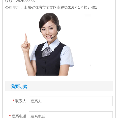
Q Q：282628856
公司地址：山东省潍坊市奎文区幸福街316号1号楼3-401
我要订购
*
联系人
*
联系电话