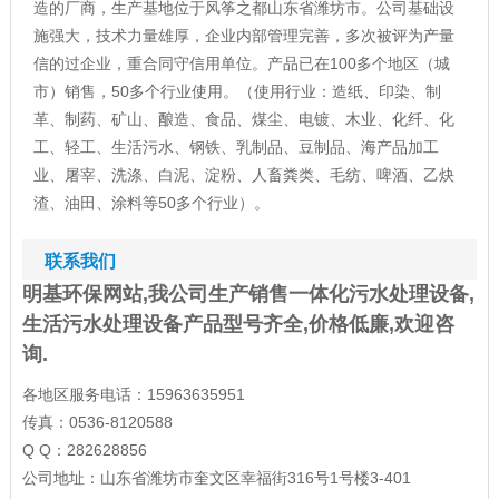
造的厂商，生产基地位于风筝之都山东省潍坊市。公司基础设
施强大，技术力量雄厚，企业内部管理完善，多次被评为产量
信的过企业，重合同守信用单位。产品已在100多个地区（城
市）销售，50多个行业使用。（使用行业：造纸、印染、制
革、制药、矿山、酿造、食品、煤尘、电镀、木业、化纤、化
工、轻工、生活污水、钢铁、乳制品、豆制品、海产品加工
业、屠宰、洗涤、白泥、淀粉、人畜粪类、毛纺、啤酒、乙炔
渣、油田、涂料等50多个行业）。
联系我们
明基环保网站,我公司生产销售一体化污水处理设备,
生活污水处理设备产品型号齐全,价格低廉,欢迎咨
询.
各地区服务电话：15963635951
传真：0536-8120588
Q Q：282628856
公司地址：山东省潍坊市奎文区幸福街316号1号楼3-401