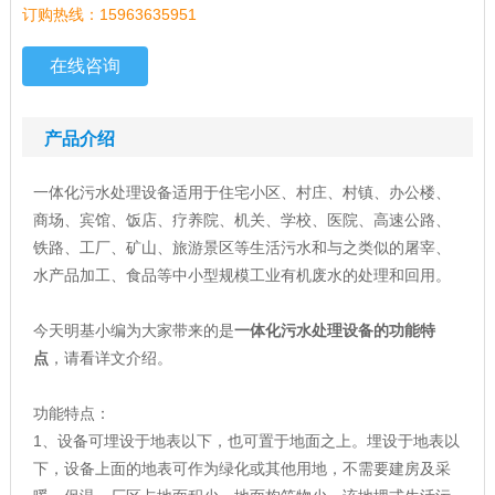
订购热线：15963635951
在线咨询
产品介绍
一体化污水处理设备适用于住宅小区、村庄、村镇、办公楼、
商场、宾馆、饭店、疗养院、机关、学校、医院、高速公路、
铁路、工厂、矿山、旅游景区等生活污水和与之类似的屠宰、
水产品加工、食品等中小型规模工业有机废水的处理和回用。
今天明基小编为大家带来的是
一体化污水处理设备的功能特
点
，请看详文介绍。
功能特点：
1、设备可埋设于地表以下，也可置于地面之上。埋设于地表以
下，设备上面的地表可作为绿化或其他用地，不需要建房及采