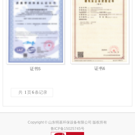
证书6
证书5
共
1
页
6
条记录
Copyright © 山东明基环保设备有限公司 版权所有
鲁ICP备15025745号