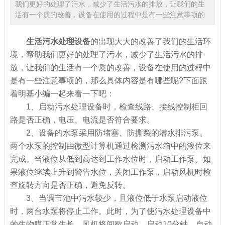
我们更好的处理了污水，减少了生活污水的排放，让我们的生
活有一个质的改善，设备在使用的过程中是有一些注意事项的
生活污水处理设备
的出现大大的改善了我们的生活环
境，帮助我们更好的处理了污水，减少了生活污水的排
放，让我们的生活有一个质的改善，设备在使用的过程中
是有一些注意事项的，那么具体内容是有哪些呢?下面跟
着明基小编一起来看一下吧：
1、启动污水处理设备时，检查线路、接线控制柜回
路是否正确，电压、电流是否符合要求。
2、设备的水泵采用防堵塞、防撕裂的潜水排污泵。
两个水泵的控制由微型计算机通过检测污水箱中的液位来
完成。当液位从低到高达到工作水位时，启动工作泵。如
果液位继续上升到警告水位，关闭工作泵，启动风机时检
查旋转方向是否正确，避免反转。
3、当调节池中污水较少，且液位低于水泵启动液位
时，两台水泵将停止工作。此时，为了使污水处理设备中
的生物膜正常生长，风机将间歇启动，启动10分钟，自动