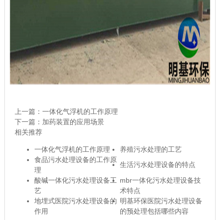
上一篇：
一体化气浮机的工作原理
下一篇：
加药装置的应用场景
相关推荐
一体化气浮机的工作原理
养殖污水处理的工艺
食品污水处理设备的工作原
生活污水处理设备的特点
理
酸碱一体化污水处理设备工
mbr一体化污水处理设备技
艺
术特点
地埋式医院污水处理设备的
明基环保医院污水处理设备
作用
的预处理包括哪些内容