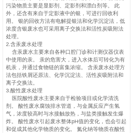
污染物质主要是显影剂、定影剂和漂白剂等。 此
外，还含有来自于定影液中的银，可进行回收利
用。 银的回收方法有电解提银法和化学沉淀法，低
浓度含银废水也可采用离子交换法和活性炭吸附法
处理。
2.含汞废水处理
含汞废水主要来自各种口腔门诊和计测仪器仪表
中使用的汞。 汞的危害大，进入水体后可转化为有
机汞，并通过食物链的富集浓缩。 含汞废水处理方
法包括铁屑还原法、化学沉淀法、活性炭吸附法和
离子交换法。
3.酸性废水处理
医院酸性废水主要来自于检验项目或化学清洗
剂。 酸性废水腐蚀排水管道，与金属反应产生氢
气，浓度较高时与水接触放热，与盐类接触发生爆
炸。 酸性废水引起废水整体pH值的变化，也会引起
和促成其他化学物质的变化。 氮化钠等物质在酸性