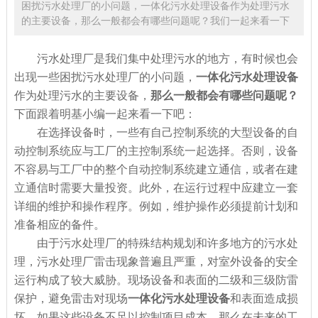
困扰污水处理厂的小问题，一体化污水处理设备作为处理污水
的主要设备，那么一般都会有哪些问题呢？我们一起来看一下
污水处理厂是我们集中处理污水的地方，有时候也会
出现一些困扰污水处理厂的小问题，
一体化污水处理设备
作为处理污水的主要设备，
那么一般都会有哪些问题呢？
下面跟着明基小编一起来看一下吧：
在选择设备时，一些有自己控制系统的大型设备的自
动控制系统应与工厂的主控制系统一起选择。否则，设备
不容易与工厂中的整个自动控制系统建立通信，或者在建
立通信时需要大量投资。此外，在运行过程中应建立一套
详细的维护和操作程序。例如，维护操作必须提前计划和
准备相应的备件。
由于污水处理厂的特殊结构规划和许多地方的污水处
理，污水处理厂雷击现象普遍且严重，对室外设备的安全
运行构成了较大威胁。现场设备和表面的二级和三级防雷
保护，避免雷击对现场
一体化污水处理设备
和表面造成损
坏。如果这些设备不足以控制项目成本，那么在未来的工