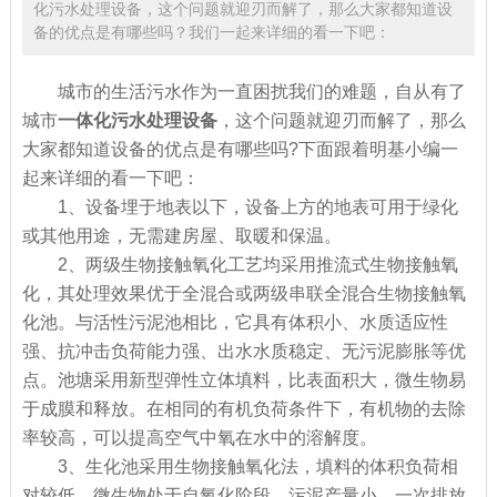
化污水处理设备，这个问题就迎刃而解了，那么大家都知道设
备的优点是有哪些吗？我们一起来详细的看一下吧：
城市的生活污水作为一直困扰我们的难题，自从有了
城市
一体化污水处理设备
，这个问题就迎刃而解了，那么
大家都知道设备的优点是有哪些吗?下面跟着明基小编一
起来详细的看一下吧：
1、设备埋于地表以下，设备上方的地表可用于绿化
或其他用途，无需建房屋、取暖和保温。
2、两级生物接触氧化工艺均采用推流式生物接触氧
化，其处理效果优于全混合或两级串联全混合生物接触氧
化池。与活性污泥池相比，它具有体积小、水质适应性
强、抗冲击负荷能力强、出水水质稳定、无污泥膨胀等优
点。池塘采用新型弹性立体填料，比表面积大，微生物易
于成膜和释放。在相同的有机负荷条件下，有机物的去除
率较高，可以提高空气中氧在水中的溶解度。
3、生化池采用生物接触氧化法，填料的体积负荷相
对较低，微生物处于自氧化阶段，污泥产量小，一次排放