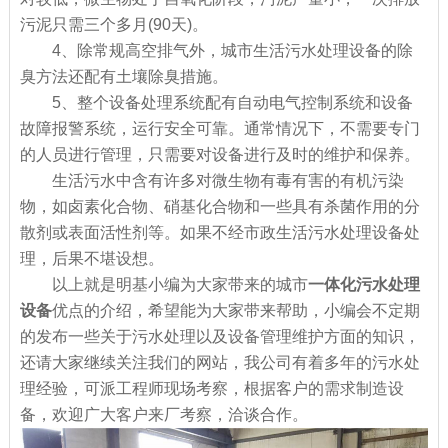
污泥只需三个多月(90天)。
4、除常规高空排气外，城市生活污水处理设备的除
臭方法还配有土壤除臭措施。
5、整个设备处理系统配有自动电气控制系统和设备
故障报警系统，运行安全可靠。通常情况下，不需要专门
的人员进行管理，只需要对设备进行及时的维护和保养。
生活污水中含有许多对微生物有毒有害的有机污染
物，如卤素化合物、硝基化合物和一些具有杀菌作用的分
散剂或表面活性剂等。如果不经市政生活污水处理设备处
理，后果不堪设想。
以上就是明基小编为大家带来的城市
一体化污水处理
设备
优点的介绍，希望能为大家带来帮助，小编会不定期
的发布一些关于污水处理以及设备管理维护方面的知识，
还请大家继续关注我们的网站，我公司有着多年的污水处
理经验，可派工程师现场考察，根据客户的需求制造设
备，欢迎广大客户来厂考察，洽谈合作。