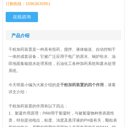
订购热线：15963635951
在线咨询
产品介绍
干粉加药装置是一种具有投药、搅拌、液体输送、自动控制于
一体的成套设备，它被广泛应用于电厂的原水、锅炉给水、油
田地面集输脱水处理系统，石油化工各种加药系统和废水处理
系统。
今天明基小编为大家介绍的是
干粉加药装置的四个作用
，请看
详文介绍：
干粉加药装置的作用有以下四点：
1、絮凝作用原理：PAM用于絮凝时，与被絮凝物种类表面性
质，特别是动电位，粘度、浊度及悬浮液的PH值有关，颗粒表