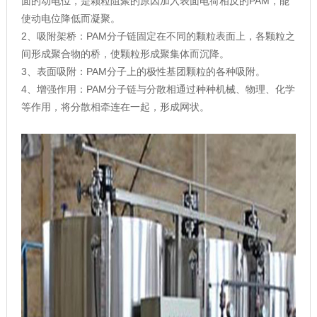
面的动电位，是颗粒阻聚的原因加入表面电荷相反的PAM，能
使动电位降低而凝聚。
2、吸附架桥：PAM分子链固定在不同的颗粒表面上，各颗粒之
间形成聚合物的桥，使颗粒形成聚集体而沉降。
3、表面吸附：PAM分子上的极性基团颗粒的各种吸附。
4、增强作用：PAM分子链与分散相通过种种机械、物理、化学
等作用，将分散相牵连在一起，形成网状。