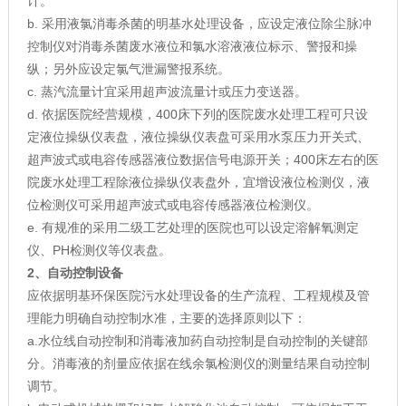
计。
b. 采用液氯消毒杀菌的明基水处理设备，应设定液位除尘脉冲
控制仪对消毒杀菌废水液位和氯水溶液液位标示、警报和操
纵；另外应设定氯气泄漏警报系统。
c. 蒸汽流量计宜采用超声波流量计或压力变送器。
d. 依据医院经营规模，400床下列的医院废水处理工程可只设
定液位操纵仪表盘，液位操纵仪表盘可采用水泵压力开关式、
超声波式或电容传感器液位数据信号电源开关；400床左右的医
院废水处理工程除液位操纵仪表盘外，宜增设液位检测仪，液
位检测仪可采用超声波式或电容传感器液位检测仪。
e. 有规准的采用二级工艺处理的医院也可以设定溶解氧测定
仪、PH检测仪等仪表盘。
2、自动控制设备
应依据明基环保医院污水处理设备的生产流程、工程规模及管
理能力明确自动控制水准，主要的选择原则以下：
a.水位线自动控制和消毒液加药自动控制是自动控制的关键部
分。消毒液的剂量应依据在线余氯检测仪的测量结果自动控制
调节。