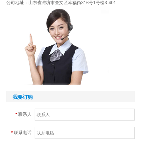
公司地址：山东省潍坊市奎文区幸福街316号1号楼3-401
我要订购
*
联系人
*
联系电话