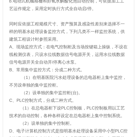
b.电动式机械格栅和好氧水解酸化池自动控制，可依据加工工
艺运作规定，采用定时执行方式全自动启/停。
同时应依据工程规模尺寸、资产预算及感染性差别来选择不一
样的明基水处理设备监控方式，下列几类不一样监控系统，供
建筑工程设计时参照采用。
A、现场监控方式：在电气控制柜及当场按键箱上操纵，不设在
线检测仪表，只设水位线数据信号电源开关，运用水位线数据
信号电源开关全自动开/停离心水泵。
B、常用集中监控方式：分成二种方式。
（1）在明基医院污水处理设备的总电器柜上集中监控，
不另设单独的集中监控柜。
（2）设单独的集中监控柜(台)。
C、PLC控制方式，分成二种方式。
（1）在总电器柜下设PLC控制板，PLC控制板用以工艺
技术的自动控制，各种各样设定在总电器柜上集中控制系统。
（2）设单独的集中控制柜。
D、电子计算机控制方式是指明基水处理设备采用中小型PLC控