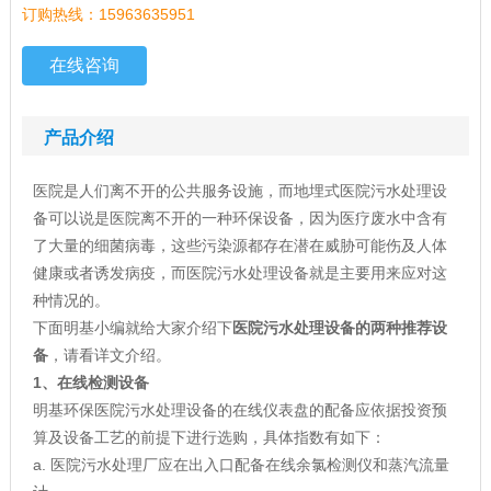
订购热线：15963635951
在线咨询
产品介绍
医院是人们离不开的公共服务设施，而地埋式医院污水处理设
备可以说是医院离不开的一种环保设备，因为医疗废水中含有
了大量的细菌病毒，这些污染源都存在潜在威胁可能伤及人体
健康或者诱发病疫，而医院污水处理设备就是主要用来应对这
种情况的。
下面明基小编就给大家介绍下
医院污水处理设备的两种推荐设
备
，请看详文介绍。
1、在线检测设备
明基环保医院污水处理设备的在线仪表盘的配备应依据投资预
算及设备工艺的前提下进行选购，具体指数有如下：
a. 医院污水处理厂应在出入口配备在线余氯检测仪和蒸汽流量