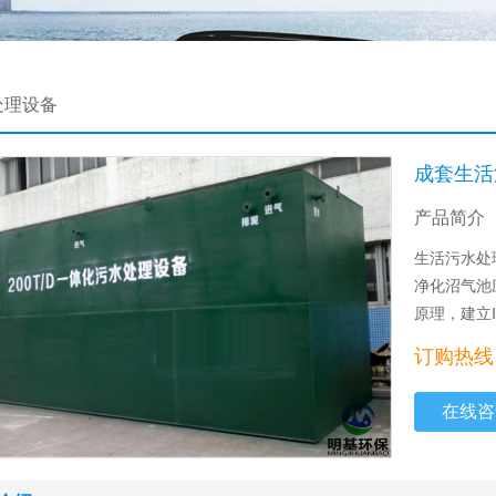
处理设备
成套生活
产品简介
生活污水处
净化沼气池
原理，建立
订购热线：
在线咨