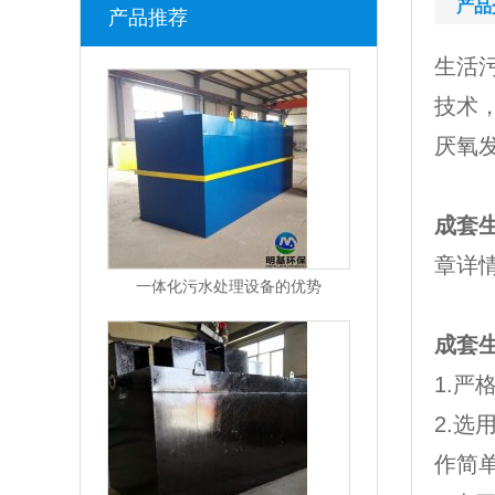
产品
产品推荐
生活
技术
厌氧
成套
章详
一体化污水处理设备的优势
成套
1.
2.
作简