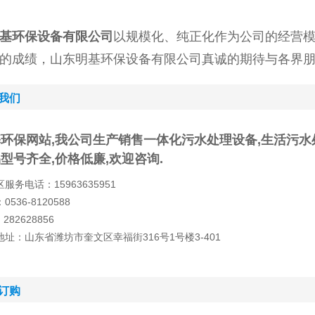
基环保设备有限公司
以规模化、纯正化作为公司的经营
的成绩，山东明基环保设备有限公司真诚的期待与各界朋
我们
环保网站,我公司生产销售一体化污水处理设备,生活污水
型号齐全,价格低廉,欢迎咨询.
服务电话：15963635951
0536-8120588
282628856
地址：山东省潍坊市奎文区幸福街316号1号楼3-401
订购