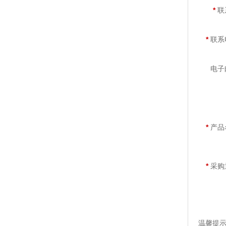
*
联
*
联系
电子
*
产品
*
采购
温馨提