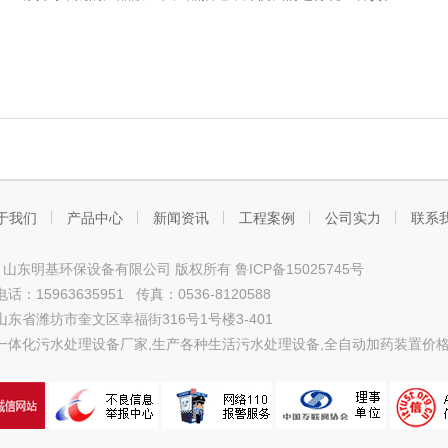
于我们
产品中心
新闻资讯
工程案例
公司实力
联系
ht © 山东明基环保设备有限公司 版权所有
鲁ICP备15025745号
：15963635951 传真：0536-8120588
东省潍坊市奎文区幸福街316号1号楼3-401
一体化污水处理设备
厂家,生产各种
生活污水处理设备
,
全自动加药装置
价格