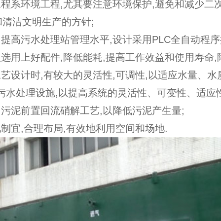
工程系环境工程,尤其要注意环境保护,避免和减少二
和清洁文明生产的方针;
了提高污水处理站管理水平,设计采用PLC全自动程
理选用上好配件,降低能耗,提高工作效益和使用寿命,
工艺设计时,有较大的灵活性,可调性,以适应水量、水质
)污水处理设施,以提高系统的灵活性、可变性、适应
用污泥前置回流硝解工艺,以降低污泥产生量;
地制宜,合理布局,有效地利用空间和场地.