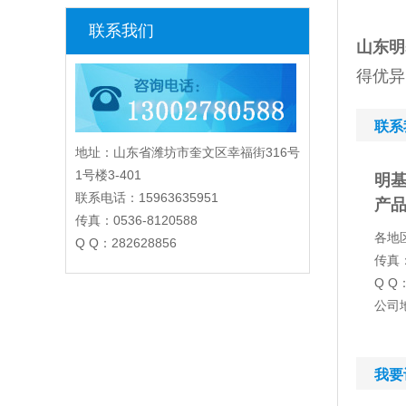
联系我们
山东明
得优异
联系
地址：山东省潍坊市奎文区幸福街316号
1号楼3-401
明基
联系电话：15963635951
产品
传真：0536-8120588
各地区
Q Q：282628856
传真：
Q Q：
公司
我要