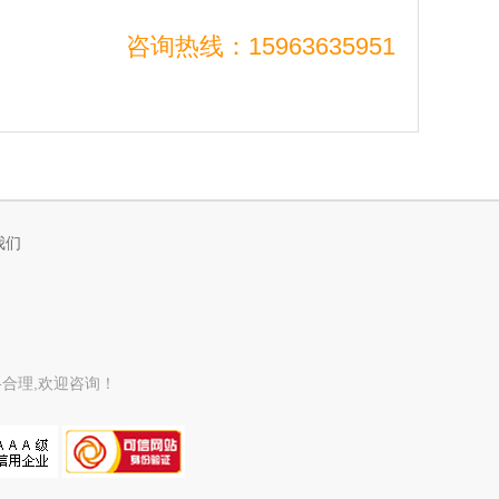
咨询热线：15963635951
我们
合理,欢迎咨询！