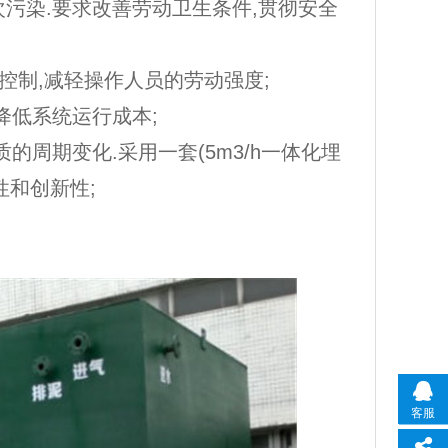
次污染.要求改善劳动卫生条件,贯彻安全
序控制,减轻操作人员的劳动强度;
降低系统运行成本;
的周期变化.采用一套(5m3/h一体化埋
性和创新性;
客服