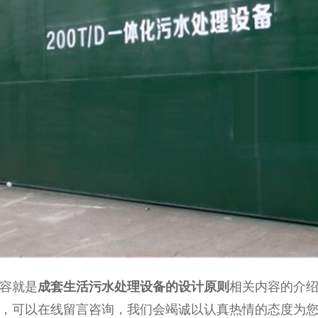
容就是
成套生活污水处理设备的设计原则
相关内容的介
，可以在线留言咨询，我们会竭诚以认真热情的态度为