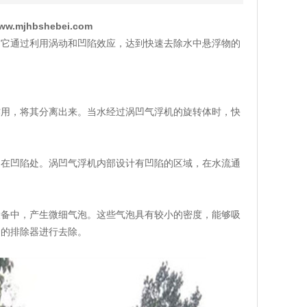
www.mjhbshebei.com
。它通过利用涡动和凹陷效应，达到快速去除水中悬浮物的
作用，将其分离出来。当水经过涡凹气浮机的旋转体时，快
留在凹陷处。涡凹气浮机内部设计有凹陷的区域，在水流通
设备中，产生微细气泡。这些气泡具有较小的密度，能够吸
套的排除器进行去除。