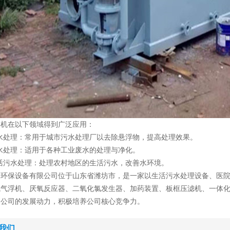
浮机在以下领域得到广泛应用：
水处理：常用于城市污水处理厂以去除悬浮物，提高处理效果。
水处理：适用于各种工业废水的处理与净化。
活污水处理：处理农村地区的生活污水，改善水环境。
基环保设备有限公司位于山东省潍坊市，是一家以生活污水处理设备、医
气气浮机、厌氧反应器、二氧化氯发生器、加药装置、板框压滤机、一体
为公司的发展动力，积极培养公司核心竞争力。
我们