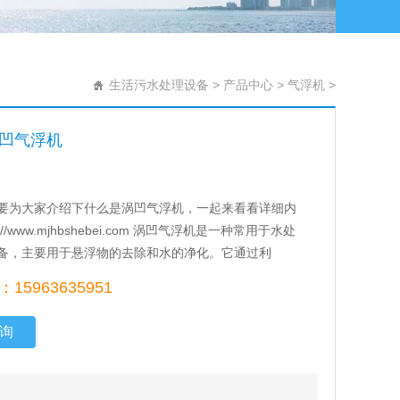
生活污水处理设备
>
产品中心
>
气浮机
>
凹气浮机
要为大家介绍下什么是涡凹气浮机，一起来看看详细内
p://www.mjhbshebei.com 涡凹气浮机是一种常用于水处
备，主要用于悬浮物的去除和水的净化。它通过利
15963635951
询