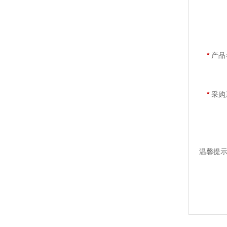
*
产品
*
采购
温馨提