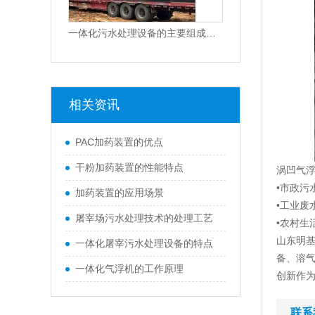
一体化污水处理设备的主要组成部分
相关资讯
PAC加药装置的优点
干粉加药装置的性能特点
涡凹气
•市政污
加药装置的应用场景
•工业废
屠宰场污水处理技术的处理工艺
•农村生
山东明
一体化屠宰污水处理设备的特点
备、溶
一体化气浮机的工作原理
创新作
联系