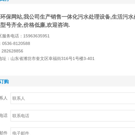
环保网站,我公司生产销售一体化污水处理设备,生活污水
型号齐全,价格低廉,欢迎咨询.
服务电话：15963635951
0536-8120588
282628856
地址：山东省潍坊市奎文区幸福街316号1号楼3-401
订购
系人
电话
邮件