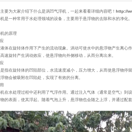
编主要为大家介绍下什么是涡凹气浮机，一起来看看详细内容吧！
http://
浮机是一种常用于水处理领域的设备，主要用于悬浮物的去除和水的净化
浮机的原理
效应
指液体在旋转体作用下产生的流动现象。涡动可使水中的悬浮物产生离心
和高速旋转产生涡动效应，使悬浮物向外侧移动，从而分离出来。
效应
应是指在旋转体的凹陷部位，水流速度减小，压力增大，从而使悬浮物停
悬浮物会被吸附在凹陷处，实现了有效的分离。
作用
浮机在水处理过程中还利用了气浮作用。通过注入气体（通常是空气）到
浮物的表面，使其浮起。随着气泡上升，悬浮物也会随之上浮，并通过配