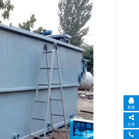
客服
分享