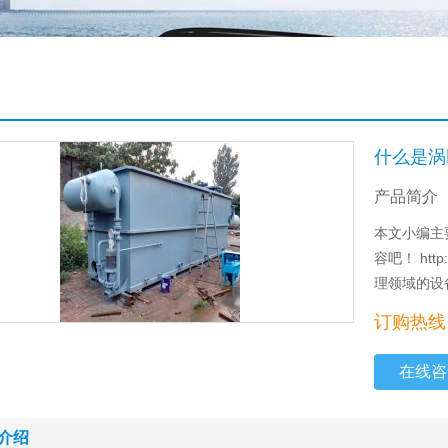
什么是涡
产品简介
本文小编主
容吧！ htt
理领域的设
订购热线：
在线咨
介绍